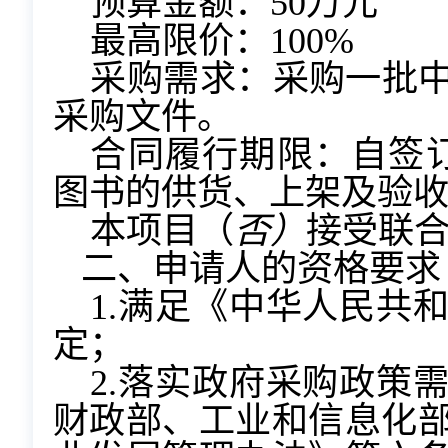
预算金额：50万元
最高限价：100%
采购需求：采购一批
采购文件。
合同履行期限：自签
图书的供货、上架及验
本项目
（
否）
接受联
二、申请人的资格要求
1.满足《中华人民共
定；
2.落实政府采购政策
财政部、工业和信息化