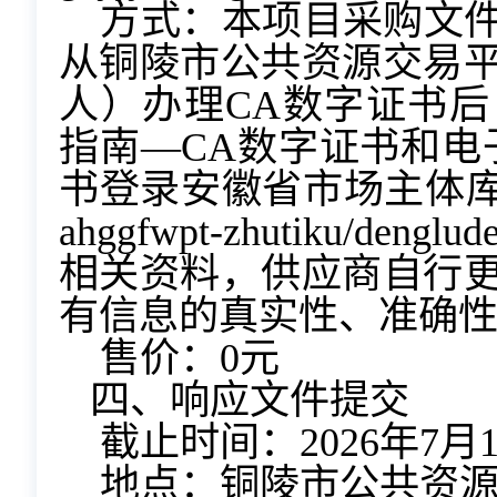
方式：本项目采购文
从铜陵市公共资源交易
人）办理CA数字证书
指南—CA数字证书和电
书登录安徽省市场主体库（地址：ht
ahggfwpt-zhutiku/d
相关资料，供应商自行
有信息的真实性、准确
售价：
0元
四、响应文件提交
截止时间：
2026
年
7
月
地点：铜陵市公共资