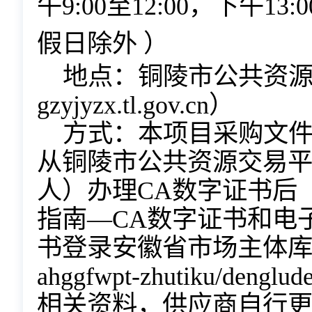
午
9:00至12:00，下午1
假日除外 ）
地点：
铜陵市公共资
gzyjyzx.tl.gov.cn）
方式：
本项目采购文
从铜陵市公共资源交易
人）办理
CA数字证书后
指南—CA数字证书和电
书登录安徽省市场主体库（地址：ht
ahggfwpt-zhutiku/d
相关资料，供应商自行