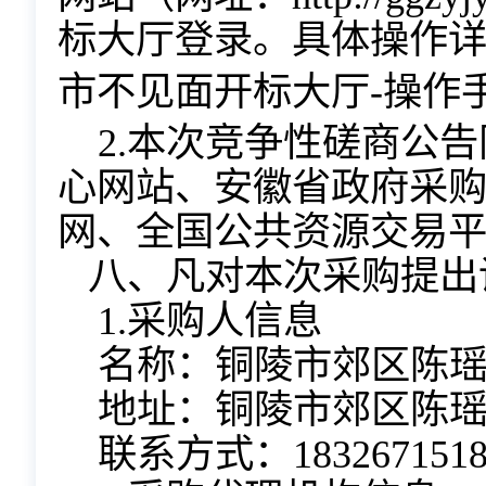
标大厅登录。具体操作
市不见面开标大厅-操作
2
.
本次
竞争性磋商
公告
心网站
、安徽省政府采
网、全国公共资源交易
八、凡对本次采购提出
1.采购人信息
名称：
铜陵市郊区陈
地址：
铜陵市郊区陈
联系方式
：
183267151