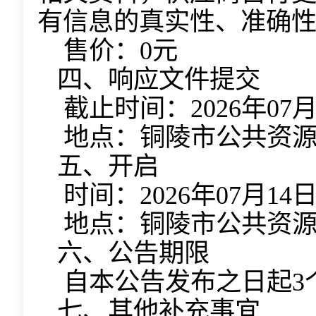
有信息的真实性、准确
售价：
0元
四、
响应文件提交
截止时间：
2026
年
07
地点：
铜陵市公共资
五、开启
时间：
2026
年
07
月
14
地点：
铜陵市公共资
六、公告期限
自本公告发布之日起
3
七、其他补充事宜