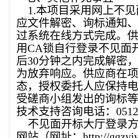
1.本项目采用网上不
应文件解密、询标通知
过系统在线方式完成。
用
CA锁自行登
录
不见面
后
30分钟之内完成解密
为放弃响应。
供应商
在
态，授权委托人应保持
受磋商小组发出的询标
技术支持咨询电话：
0512
不见面开标大厅登录
网站
（网址：
http://gg