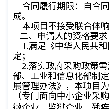
合同履行期限：
自合
成
。
本项目
不
接受联合体
二、申请人的资格要求
1.满足《中华人民共
定；
2.落实政府采购政策
部、工业和信息化部制
展管理办法》，本项目
（专门面向中小企业采
微企业
、监狱企业、残