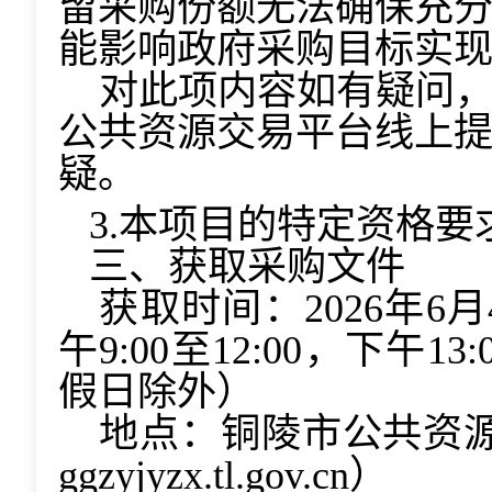
留采购份额无法确保充
能影响政府采购目标实
对此项内容如有疑问
公共资源交易平台线上
疑。
3.本项目的特定资格要
三、获取采购文件
获取时间：2026年
6
月
午9:00至12:00，下午1
假日除外）
地点：铜陵市公共资源交
ggzyjyzx.tl.gov.cn）