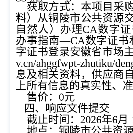
获取方式：本项目采
料）从铜陵市公共资源
自然人）办理CA数字
办事指南—CA数字证书
字证书登录安徽省市场主体库（地
v.cn/ahggfwpt-zhuti
息及相关资料，供应商
上所有信息的真实性、
售价：0元
四、响应文件提交
截止时间：202
6
年
6
月
地点：铜陵市公共资