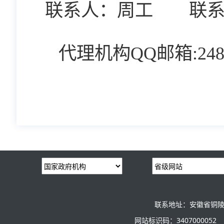
联系人：
周
工
联
代理机构
QQ邮箱:2482
联系地址：安徽省铜陵
网站标识码：3407000052