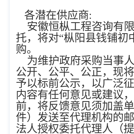
各潜在供应商
:
安徽恒枞工程咨询有
托，将对
“
枞阳县钱铺初
购。
为维护政府采购当事
公开、公平、公正，现
予以标前公示，以广泛
内容有任何意见或建议
前，将反馈意见须加盖
件）发送至代理机
构
的
法人授权委托代理人（