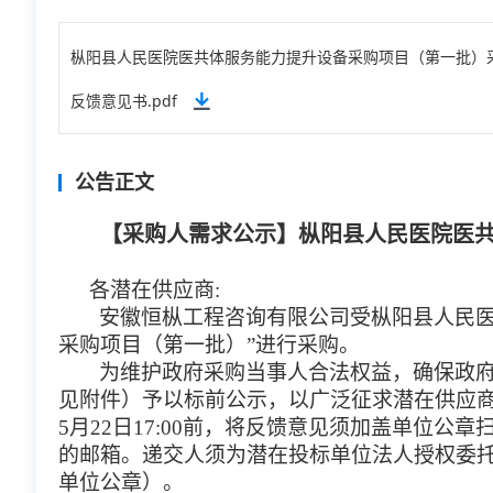
枞阳县人民医院医共体服务能力提升设备采购项目（第一批）采购
反馈意见书.pdf
公告正文
【采购人需求公示】枞阳县人民医院医
各潜在供应商
:
安徽恒枞工程咨询有限公司受
枞阳县人民
采购项目（第一批）
”进行采购。
为维护政府采购当事人合法权益，确保政
见附件）予以标前公示，以广泛征求潜在
供应
5
月
22
日
17:00
前，将反馈意见须加盖单位公章
的邮箱
。递交人须为潜在投标单位法人授权委
单位公章）。