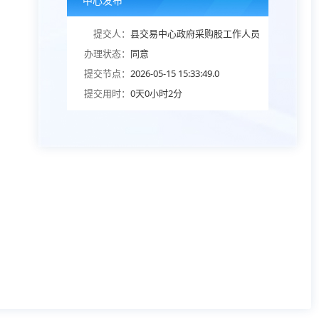
中心发布
提交人：
县交易中心政府采购股工作人员
办理状态：
同意
提交节点：
2026-05-15 15:33:49.0
提交用时：
0天0小时2分