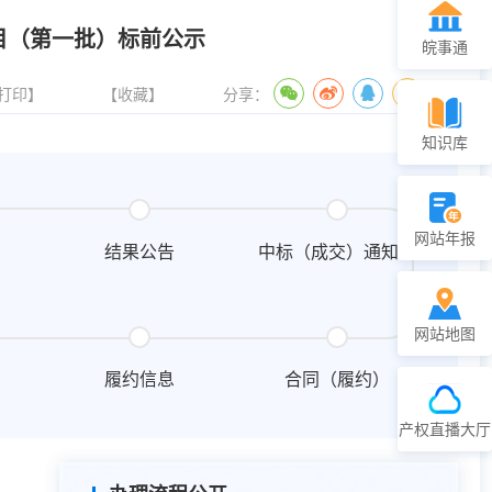
目（第一批）标前公示
皖事通
打印】
【收藏】
分享：
知识库
网站年报
结果公告
中标（成交）通知书
网站地图
履约信息
合同（履约）
产权直播大厅