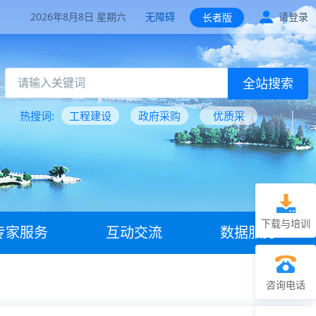
2026年8月8日 星期六
无障碍
请登录
长者版
全站搜索
热搜词:
工程建设
政府采购
优质采
下载与培训
专家服务
互动交流
数据服务
咨询电话