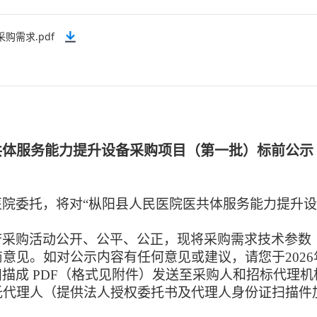
需求.pdf
共体服务能力提升设备采购项目（第一批）标前公示
医院
委托，将对
“
枞阳县人民医院医共体服务能力提升设
府采购活动公开、公平、公正，现将
采购需求
技术参数
商
意见。如对公示内容有任何意见或建议，请您于
202
6
扫描成
PDF（格式见附件）发送至
采购人和
招标代理机
托代理人（提供法人授权委托书及代理人身份证扫描件