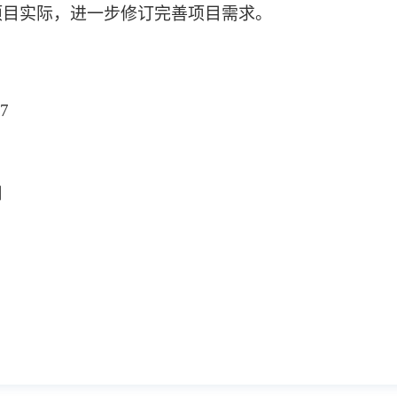
项目实际，进一步修订完善项目需求。
7
司
1