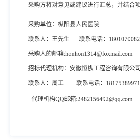
采购方将对意见或建议进行汇总，并结合
采购单位：
枞阳县人民医院
联系人：
王
先生
联系电话：
1801070082
采购人的
邮箱
:honhon1314@foxmail.com
招标代理机构：安徽恒枞工程咨询有限公
联系人：
周
工
联系电话：
1817538997
代理机构
QQ邮箱:2482156492@qq.com