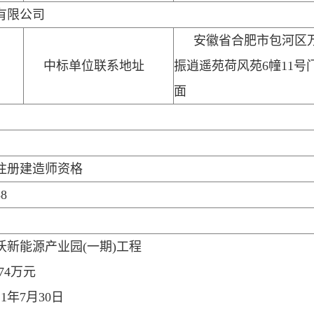
有限公司
安徽省合肥市包河区
中标单位联系地址
振逍遥苑荷风苑6幢11号
面
注册建造师资格
58
新能源产业园(一期)工程
474万元
1年7月30日