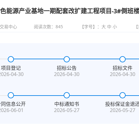
色能源产业基地一期配套改扩建工程项目-3#倒班
交易中心
阅读次数：
845
【字号】：
大
中
小
【
项目登记
招标公告
招标文件
2026-04-30
2026-04-30
2026-04-30
合同信息公开
中标通知书
投标保证金退
2026-06-01
2026-05-27
2026-05-27