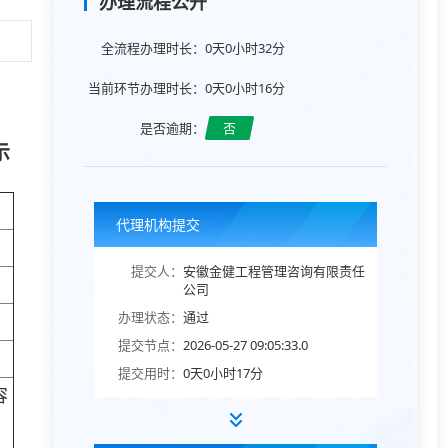
办理流程公开
全流程办理时长：
0天0小时32分
当前环节办理时长：
0天0小时16分
是否逾期：
否
示
代理机构提交
提交人：
安徽金健工程管理咨询有限责任
公司
办理状态：
通过
提交节点：
2026-05-27 09:05:33.0
提交用时：
0天0小时17分
容