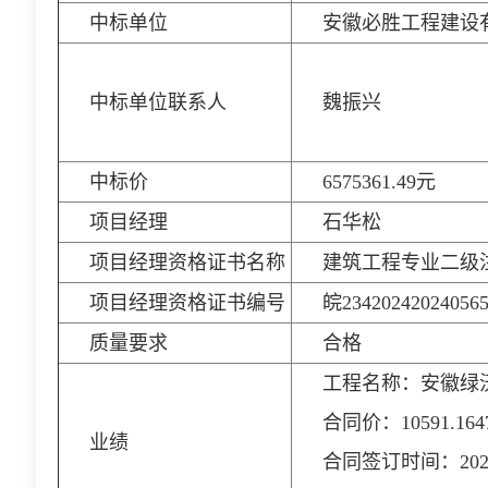
中标单位
安徽必胜工程建设
中标单位联系人
魏振兴
中标价
6575361.49元
项目经理
石华松
项目经理资格证书名称
建筑工程专业二级
项目经理资格证书编号
皖23420242024056
质量要求
合格
工程名称：安徽绿沃
合同价：10591.16
业绩
合同签订时间：202