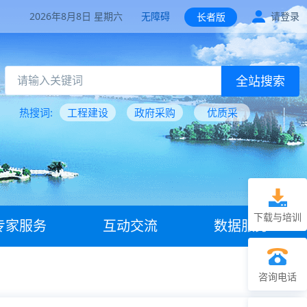
2026年8月8日 星期六
无障碍
请登录
长者版
全站搜索
热搜词:
工程建设
政府采购
优质采
下载与培训
专家服务
互动交流
数据服务
咨询电话