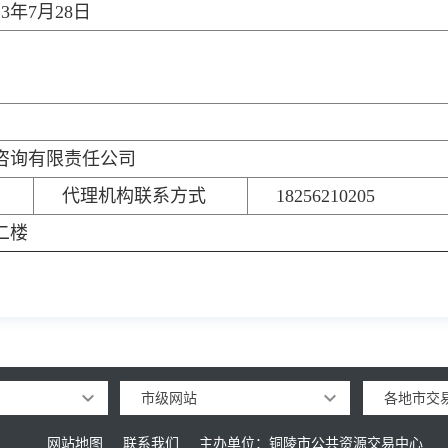
3年7月28日
咨询有限责任公司
代理机构联系方式
18256210205
二楼
市级网站
各地市交
网站地图
联系我们
主办单位：铜陵市公共资源交易中心