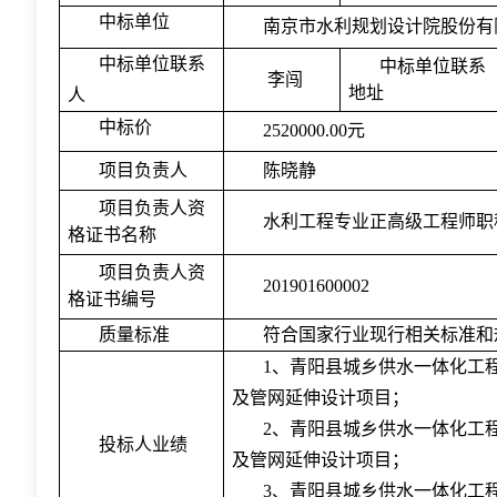
中标单位
南京市水利规划设计院股份有
中标单位联系
中标单位联系
李闯
地址
人
中标
价
2520000.00元
项目负责人
陈晓静
项目负责人资
水利工程专业正高级工程师职
格证书名称
项目负责人资
201901600002
格证书编号
质量标准
符合国家行业现行相关标准和
1、青阳县城乡供水一体化工
及管网延伸设计项目；
2、青阳县城乡供水一体化工
投标人
业绩
及管网延伸设计项目；
3、青阳县城乡供水一体化工