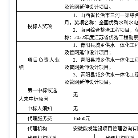
及管网延伸设计项目。
1、
山西省长治市三河一渠综
月，奖项名称：全国优秀水利水
投标人奖项
2、
南河综合整治工程项目
，
称：
202
2
年度
江苏省优秀工程勘
1、青阳县城乡供水一体化工
及管网延伸设计项目；
项目负责人业
2、青阳县城乡供水一体化工
绩
及管网延伸设计项目；
3、青阳县城乡供水一体化工
及管网延伸设计项目。
第一中标候选
无
人未中标原因
中标人须知
无
代理服务费
16460元
代理机构
安徽能发建设项目管理咨询有