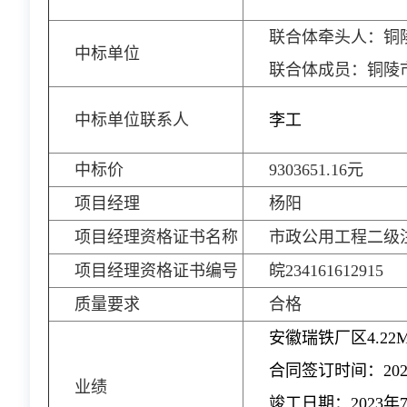
联合体牵头人：铜
中标单位
联合体成员：铜陵
中标单位联系人
李工
中标价
9303651.16元
项目经理
杨阳
项目经理资格证书名称
市政公用工程二级
项目经理资格证书编号
皖234161612915
质量要求
合格
安徽瑞铁厂区4.2
合同签订时间：202
业绩
竣工日期：2023年7