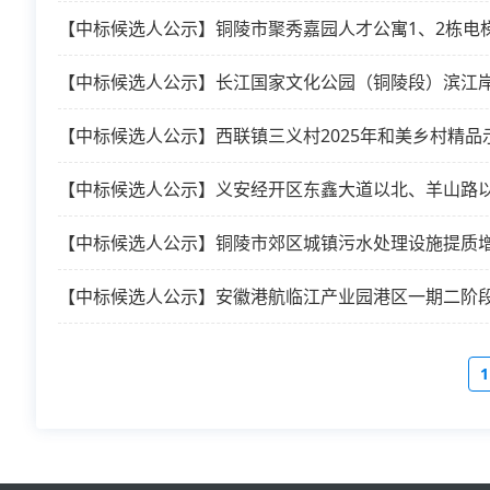
【中标候选人公示】铜陵市聚秀嘉园人才公寓1、2栋电
【中标候选人公示】长江国家文化公园（铜陵段）滨江岸
【中标候选人公示】西联镇三义村2025年和美乡村精
【中标候选人公示】义安经开区东鑫大道以北、羊山路
【中标候选人公示】铜陵市郊区城镇污水处理设施提质
【中标候选人公示】安徽港航临江产业园港区一期二阶
1