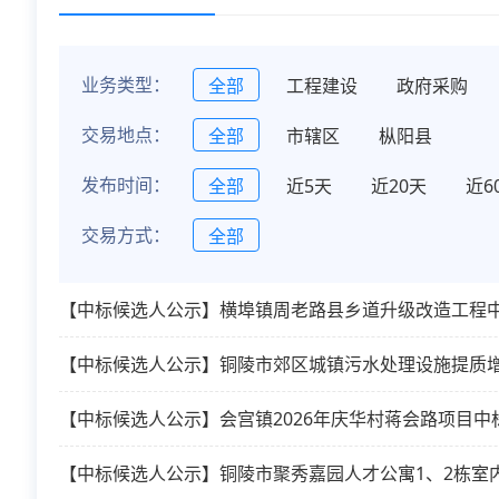
业务类型：
全部
工程建设
政府采购
交易地点：
全部
市辖区
枞阳县
发布时间：
全部
近5天
近20天
近6
交易方式：
全部
【中标候选人公示】横埠镇周老路县乡道升级改造工程
【中标候选人公示】铜陵市郊区城镇污水处理设施提质
【中标候选人公示】会宫镇2026年庆华村蒋会路项目中
【中标候选人公示】铜陵市聚秀嘉园人才公寓1、2栋室