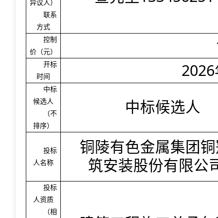
异议人）
联系
方式
控制
价（元）
2026
开标
时间
中标
候选人
中标候选人
（不
排序）
铜陵有色金属集团铜
投标
筑安装股份有限公
人名称
投标
人资质
（相