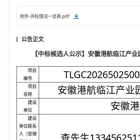
附件-评标情况一览表.pdf
公告正文
【中标候选人公示】安徽港航临江产业
TLGC2026502500
项目
编号
项目
安徽港航临江产业
名称
建设
安徽港
单位
建设
单位联系
133456251
人（受理
查先生