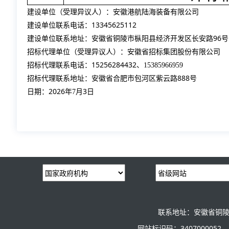
建设单位（受理异议人）：安徽港航陆海装备有限公司
13345625112
建设单位联系电话：
96
建设单位联系地址：安徽省铜陵市枞阳县经济开发区长安路
号
招标代理单位（受理异议人）：安徽省招标集团股份有限公司
15256284432
招标代理联系电话：
、
15385966959
888
招标代理联系地址：安徽省合肥市包河区紫云路
号
2026
3
日期：
年
7
月
日
联系地址：安徽省铜陵
网站标识码：3407000052