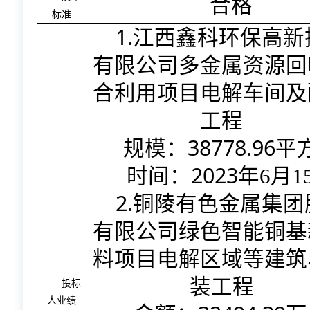
合格
标准
1.
江西鑫科环保高新
有限公司多金属资源回
合利用项目电解车间及
工程
38778.96
规模：
平
2023
时间：
年
6
月
1
2.
铜陵有色金属集团
有限公司绿色智能铜基
料项目电解区域等建筑
装工程
投标
人业绩