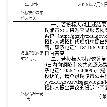
2026年7月2
公示时间
评标被否决单
位及原因
一、若投标人对上述结果
铜陵市公共资源交易服务网
系统（http://ggzyjyzx.tl.gov.c
招标人或招标代理机构提出
雨，联系电话：18119679
日内答复。
提出异议的渠
二、若投标人对异议答复
道和方式
0日内向铜陵市公共资源交
系电话：0562-588609
投诉的，请登录铜陵市公共资源电
yjyzx.tl.gov.cn/tlsggzy/
招标人提出异议的投诉不予
评标情况一览
（详
表