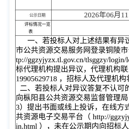
2026年06月1
公示日期
评标情况一览
表
一、若投标人对上述结果有异
市公共资源交易服务网登录铜陵市
tp://ggzyjyzx.tl.gov.cn/tlsggzy/
标代理机构提出异议，代理机构联
19905629718 ，招标人及代理
二、若投标人对异议答复不认可
向枞阳县公共资源交易监督管理局（联系
3）提出书面或线上投诉，在线方
共资源电子交易平台（ http://ggzyjyzx.tl.
in.html ），未在公示期内向招