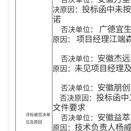
安徽万里
决原因：
投标函中未按
诺
否决单位：
广德宜
原因：
项目经理江端
否决单位：
安徽杰
原因：
未见项目经理
否决单位：
安徽朋创
否决原因：
投标函中
文件要求
评标被否决单
否决单位：
安徽益萃
位及原因
原因：
技术负责人杨