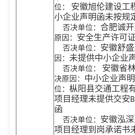
位：
安徽旭伦建设工
小企业声明函未按规
否决单位：
合肥诚开
原因：
安全生产许可
否决单位：
安徽舒
因：
未提供中小企业
否决单位：
安徽省
决原因：
中小企业声
位：
枞阳县交通工程
项目经理未提供交安
函
否决单位：
安徽泓深
项目经理到岗承诺书