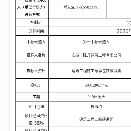
人（受理异议人）
郝先生
0562-5823195
联系方式
7
控制价
2026
开标时间
中标候选人
第一
中标候选人
投标人名称
安徽一陆升建筑工程有限公司
投标人资质
建筑工程施工总承包贰级资质
投标价
6031296.77元
工期
240日历天
项目经理
操秀梅
项目经理资格
建筑工程二级建造师
证书名称
项目经理资格