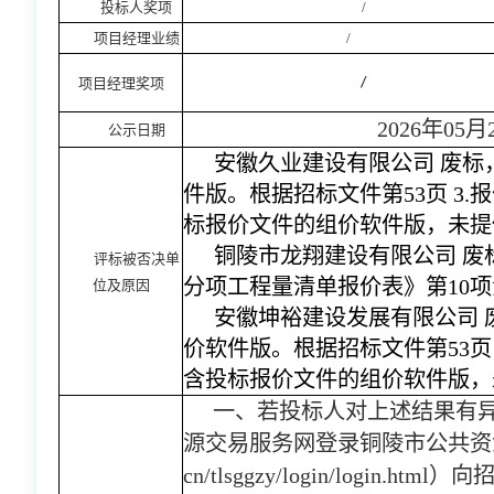
投标人奖项
/
项目经理业绩
/
项目经理奖项
/
202
6
年
05
月
公示日期
安徽久业建设有限公司
废标
件版。根据招标文件第
53页 3
标报价文件的组价软件版，未提
铜陵市龙翔建设有限公司
废
评标被否决单
分项工程量清单报价表》第
10
位及原因
安徽坤裕建设发展有限公司
价软件版。根据招标文件第
53
含投标报价文件的组价软件版，
一、若投标人对上述结果有
源交易服务网登录铜陵市公共资
cn/tlsggzy/login/logi