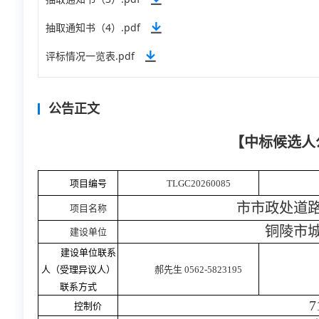
抽取通知书（4）.pdf
评标情况一览表.pdf
公告正文
【中标候选人
项目编号
TLGC20260085
市市政处道
项目名称
铜陵市
建设单位
建设单位联系
人（受理异议人）
郝先生
0562-5823195
联系方式
7
控制价