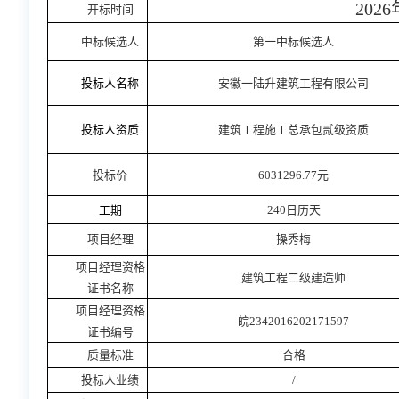
2026
开标时间
中标候选人
第一
中标候选人
投标人名称
安徽一陆升建筑工程有限公司
投标人资质
建筑工程施工总承包贰级资质
投标价
6031296.77元
工期
240日历天
项目经理
操秀梅
项目经理资格
建筑工程二级建造师
证书名称
项目经理资格
皖
2342016202171597
证书编号
质量标准
合格
投标人业绩
/