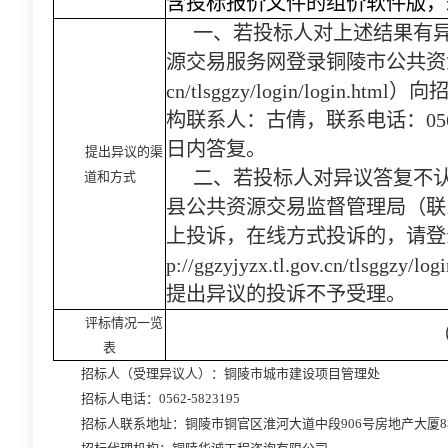
含投标报价文件的组价软件版，
一、若投标人对上述结果有
源交易服务网登录铜陵市公共资
cn/tlsggzy/login/logi
构联系人：古倩，联系电话：0562
日内答复。
提出异议的渠
二、若投标人对异议答复不
道和方式
县公共资源交易监督管理局（联系电
上投诉，在线方式投诉的，请登
p://ggzyjyzx.tl.gov.cn/tls
提出异议的投诉不予受理。
评标情况一览
表
招标人（受理异议人）：铜陵市城市建设项目管理处
招标人电话：
0562-5823195
招标人联系地址：铜陵市铜官区淮河大道中段
906号房地产大厦