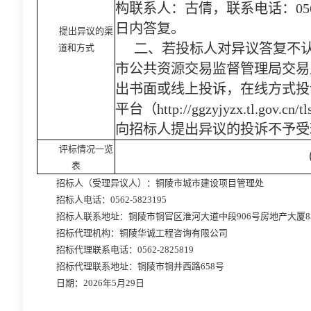
构联系人：古倩，联系电话：0562
日内答复。
提出异议的渠
二、若投标人对异议答复不
道和方式
市公共资源交易监督管理局交易监督
出书面或线上投诉，在线方式投
平台（http://ggzyjyzx.tl.gov.c
向招标人提出异议的投诉不予受
评标情况一览
表
招标人（受理异议人）：铜陵市城市建设项目管理处
招标人电话：
0562-5823195
招标人联系地址：铜陵市铜官区淮河大道中段
906号房地产大厦
招标代理机构：铜陵华诚工程咨询有限公司
招标代理联系电话：
0562-2825819
招标代理联系地址：铜陵市铜井西路
658号
日期：
2026年5月29日