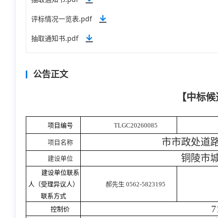
评标情况一览表.pdf
抽取通知书.pdf
公告正文
【中标候
项目编号
TLGC20260085
市市政处道
项目名称
铜陵市
建设单位
建设单位联系
人（受理异议人）
郝先生
0562-5823195
联系方式
7
控制价