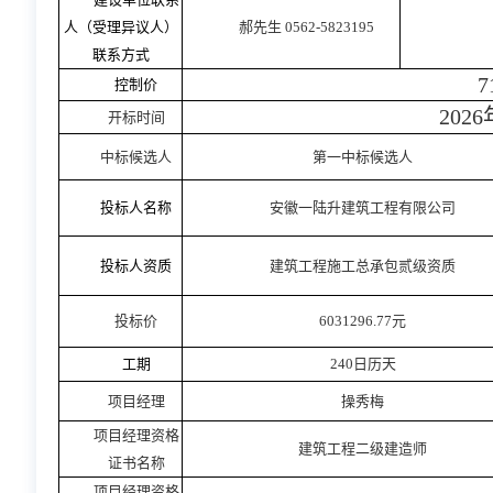
人（受理异议人）
郝先生
0562-5823195
联系方式
7
控制价
2026
开标时间
中标候选人
第一
中标候选人
投标人名称
安徽一陆升建筑工程有限公司
投标人资质
建筑工程施工总承包贰级资质
投标价
6031296.77元
工期
240日历天
项目经理
操秀梅
项目经理资格
建筑工程二级建造师
证书名称
项目经理资格