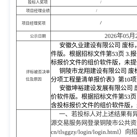
投标人奖项
/
项目经理业绩
/
项目经理奖项
/
202
6
年
05
月
公示日期
安徽久业建设有限公司
废标
件版。根据招标文件第
53页 3
标报价文件的组价软件版，未提
铜陵市龙翔建设有限公司
废
评标被否决单
分项工程量清单报价表》第
10
位及原因
安徽坤裕建设发展有限公司
价软件版。根据招标文件第
53
含投标报价文件的组价软件版，
一、若投标人对上述结果有
源交易服务网登录铜陵市公共资
cn/tlsggzy/login/logi