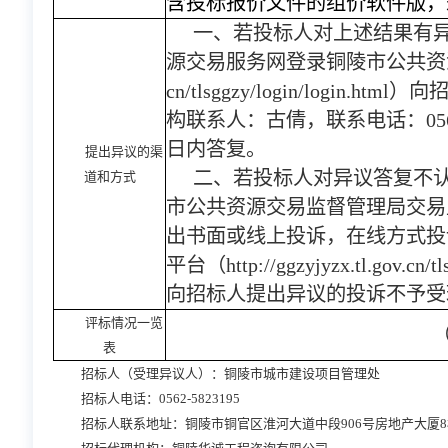
含投标报价文件的组价软件版，
一、若投标人对上述结果有
源交易服务网登录铜陵市公共资
cn/tlsggzy/login/logi
构联系人：古倩，联系电话：0562
日内答复。
提出异议的渠
二、若投标人对异议答复不
道和方式
市公共资源交易监督管理局交易监督
出书面或线上投诉，在线方式投
平台（http://ggzyjyzx.tl.gov.c
向招标人提出异议的投诉不予受
评标情况一览
表
招标人（受理异议人）：铜陵市城市建设项目管理处
招标人电话：
0562-5823195
招标人联系地址：铜陵市铜官区淮河大道中段
906号房地产大厦