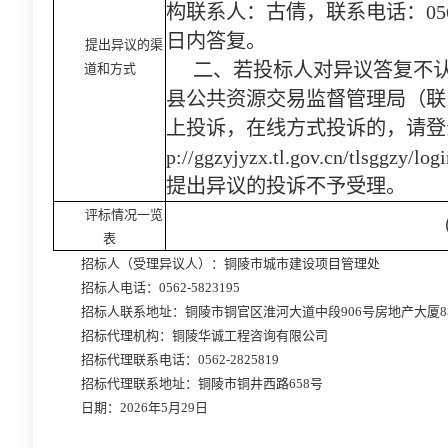
构联系人：古倩，联系电话：0562
日内答复。
提出异议的渠
二、若投标人对异议答复不
道和方式
县公共资源交易监督管理局（联系电
上投诉，在线方式投诉的，请登
p://ggzyjyzx.tl.gov.cn/tls
提出异议的投诉不予受理。
评标情况一览
表
招标人（受理异议人）：铜陵市城市建设项目管理处
招标人电话：
0562-5823195
招标人联系地址：铜陵市铜官区淮河大道中段
906号房地产大厦
招标代理机构：铜陵华诚工程咨询有限公司
招标代理联系电话：
0562-2825819
招标代理联系地址：铜陵市铜井西路
658号
日期：
2026年5月29日