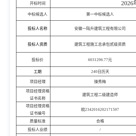
2026
开标时间
中标候选人
第一
中标候选人
投标人名称
安徽一陆升建筑工程有限公司
投标人资质
建筑工程施工总承包贰级资质
投标价
6031296.77元
工期
240日历天
项目经理
操秀梅
项目经理资格
建筑工程二级建造师
证书名称
项目经理资格
皖
2342016202171597
证书编号
质量标准
合格
投标人业绩
/