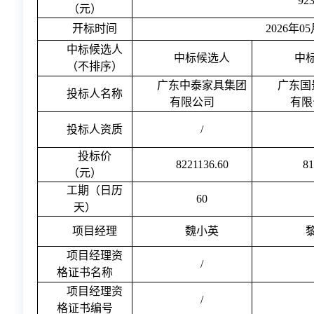
923
（元）
开标时间
2026年0
中标候选人
中标候选人
中
（不排序）
广东中泰家具集团
广东国
投标人名称
有限公司
有限
投标人资质
/
投标价
8221136.60
81
（元）
工期（日历
60
天）
项目经理
魏小英
项目经理资
/
格证书名称
项目经理资
/
格证书编号