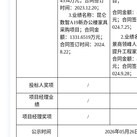
4554万元；合同签订
目；
时间：2023.12.20；
合同金额：
3.业绩名称：
昆仑
元；合同签
数智
A19新办公楼家具
024.7.25；
采购项目
；合同金
2.业
额：
1331.6519万元；
景商领峰人
合同签订时间：2024.
提升工程家
8.22；
合同金额：49
元；合同签
024.9.28；
投标人奖项
/
项目经理业
/
绩
项目经理奖项
/
公示时间
2026年05月26