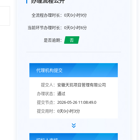
办理流程公开
全流程办理时长：
0天0小时9分
当前环节办理时长：
0天0小时6分
是否逾期：
否
代理机构提交
提交人：
安徽天玑项目管理有限公司
办理状态：
通过
提交节点：
2026-05-26 11:08:49.0
提交用时：
0天0小时3分