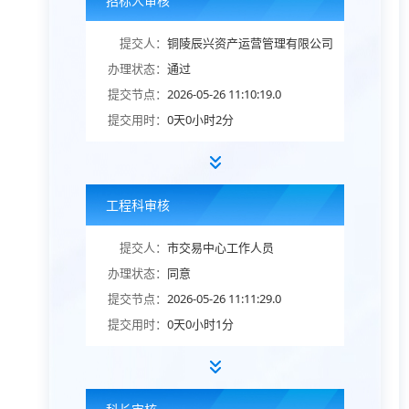
招标人审核
提交人：
铜陵辰兴资产运营管理有限公司
办理状态：
通过
提交节点：
2026-05-26 11:10:19.0
提交用时：
0天0小时2分
工程科审核
提交人：
市交易中心工作人员
办理状态：
同意
提交节点：
2026-05-26 11:11:29.0
提交用时：
0天0小时1分