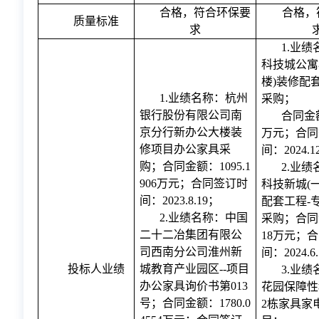
合格，符合环保要
合格，
质量标准
求
1.业绩
科技城公寓
楼)装修配
1.业绩名称：
杭州
采购
；
银行股份有限公司南
合同金
京分行新办公大楼装
万元；合同
修项目办公家具采
间：
2024.1
购
；合同金额：
1095.1
2.业
906万元；合同签订时
科技新城(
间：2023.8.19；
配套工程-
2.业绩名称：
中国
采购；合同金
二十二冶集团有限公
18万元；
司西南分公司淮州新
间：2024.6
投标人业绩
城教育产业园区
--项目
3.业
办公家具询价书第013
花园保障性
号
；合同金额：
1780.0
2栋家具家