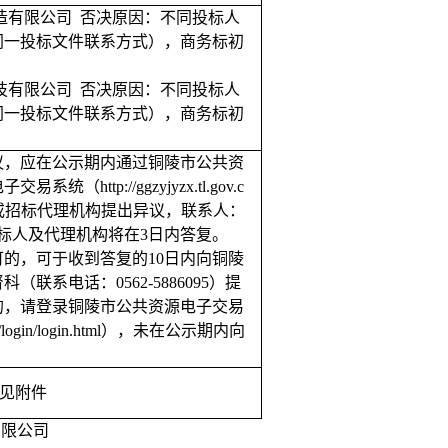
造有限公司
否决原因：不同投标人
同一投标文件联系方式），商务标初
技有限公司
否决原因：不同投标人
同一投标文件联系方式），商务标初
议，应在公示期内通过铜陵市公共资
电子交易系统（
http://ggzyjyzx.tl.gov.c
tml）向招标人或招标代理机构提出异议，联系人：
标人
及代理机构
将在
3日内答复。
可的，可于收到答复的
10日内向铜陵
联系电话：0562-5886095）提
的，请登录铜陵市公共资源电子交易
sggzy/login/login.html），未在公示期内向
见附件
有限公司