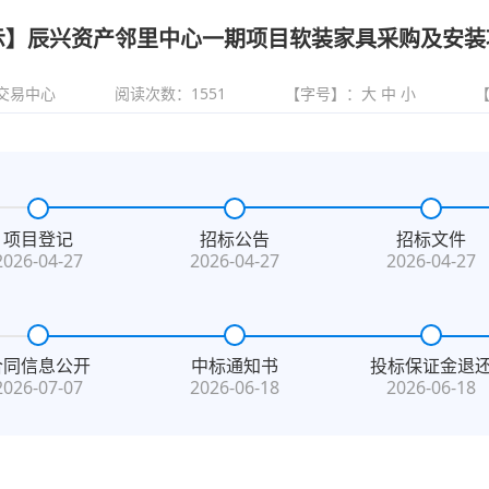
示】辰兴资产邻里中心一期项目软装家具采购及安装
交易中心
阅读次数：
1551
【字号】：
大
中
小
项目登记
招标公告
招标文件
2026-04-27
2026-04-27
2026-04-27
合同信息公开
中标通知书
投标保证金退
2026-07-07
2026-06-18
2026-06-18