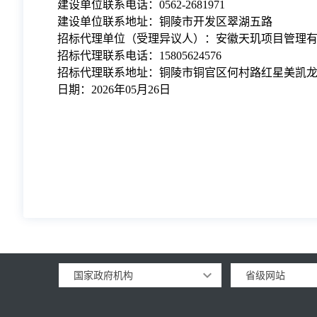
建设单位联系电话：
0562-2681971
建设单位联系地址：
铜陵市开发区翠湖五路
招标代理单位（受理异议人）：
安徽天玑项目管理
招标代理联系电话：
15805624576
招标代理联系地址：
铜陵市铜官区何村路红星美凯
日期：
202
6
年
05
月
26
日
国家政府机构
省级网站