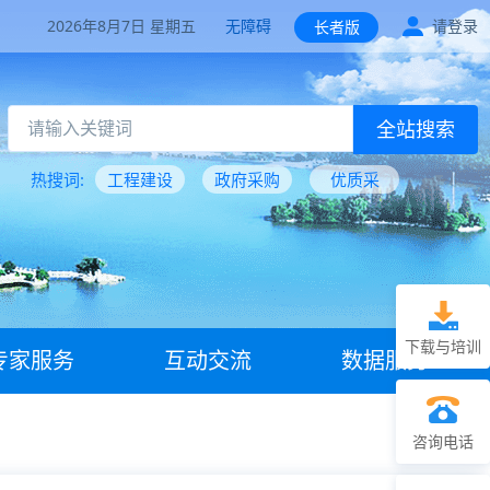
2026年8月7日 星期五
无障碍
请登录
长者版
全站搜索
热搜词:
工程建设
政府采购
优质采
下载与培训
专家服务
互动交流
数据服务
咨询电话