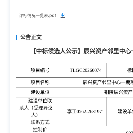
评标情况一览表.pdf
公告正文
【中标候选人公示】辰兴资产邻里中心
项目编号
TLGC20260074
标
项目名称
辰兴资产邻里中心一期
建设单位
铜陵辰兴资产
建设单位联
系人（受理异议
李工
0562-2681971
建设单
人）
联系方式
控制价