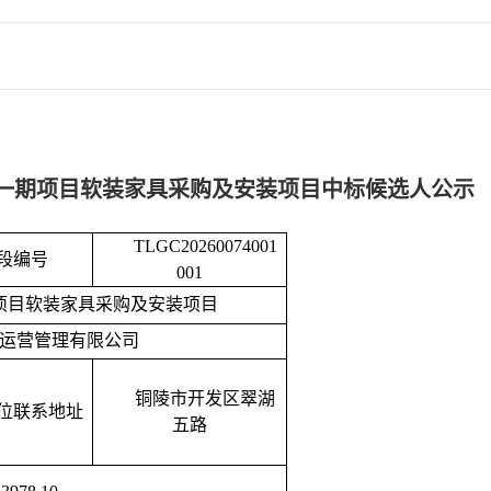
一期项目软装家具采购及安装项目中标候选人公示
TLGC20260074001
段编号
001
项目软装家具采购及安装项目
运营管理有限公司
铜陵市开发区翠湖
位联系地址
五路