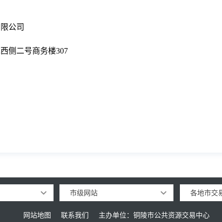
有限公司
龙西侧二号商务楼
307
市级网站
各地市交
网站地图
联系我们
主办单位：铜陵市公共资源交易中心