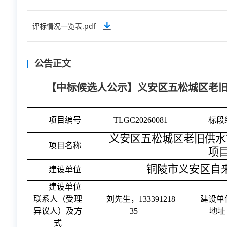
评标情况一览表.pdf
公告正文
【中标候选人公示】义安区五松城区老
项目编号
TLGC20260081
标段
义安区五松城区老旧供水
项目名称
项
铜陵市义安区自
建设单位
建设单位
联系人（受理
刘先生
，
133391218
建设单
异议人）及方
35
地址
式