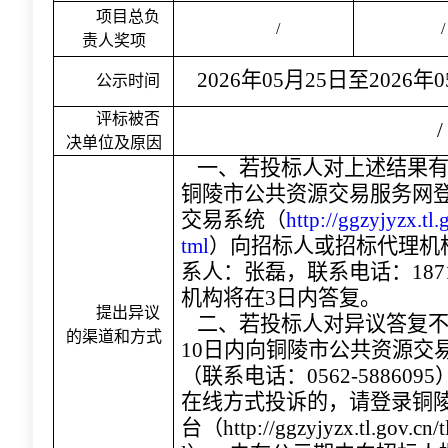
项目
总负
/
/
责人
奖项
2026年05月25日至2026年
公示时间
评标被否
/
决单位及原因
一、若投标人对上述结果
铜陵市公共资源交易服务网
交易系统（
http://ggzyjyzx.tl.
tml
）向招标人或招标代理机
系人：张磊，联系电话：1871
机构将在3日内答复。
提出异议
二、若投标人对异议答复
的渠道和方式
10日内向铜陵市公共资源交
（联系电话：0562-5886
在线方式投诉的，请登录铜
台（http://ggzyjyzx.tl.gov.cn/t