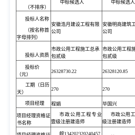
中标候选人
中标候选人
（不排序）
投标人名称
安徽浩月建设工程有限
安徽明商建筑
（按名称首
公司
公司
字母排列）
市政公用工程施工总承
市政公用工程
投标人资质
包贰级
包贰级
投标价
26328730.22
26328120.85
（元）
工期（日历
270
270
天）
项目经理
程娟
毕国兴
市政公用工程专业
市政公用
项目经理资格证
壹级注册建造师
级注册建造师
书名称
皖134202320240457
项目经理资格证