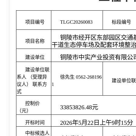
项目编号
TLGC20260083
标段编号
铜陵市经开区东部园区交通基
项目名称
干道生态停车场及配套环境整
铜陵市中实产业投资有限公
建设单位
建设单位联
系人 （受理异
徐先生 0562-268196
建设单位
议人） 联系方
1
式
控制价
33853826.48元
（元）
2026年5月22日上午9时15分
开标时间
中标候选人