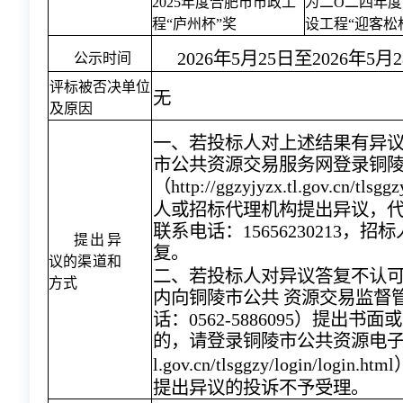
2025年度合肥市市政工
为二O二四年
程“庐州杯”奖
设工程“迎客松
2026年5月25日至2026年5月
公示时间
评标被否决单位
无
及原因
一、若投标人对上述结果有异
市公共资源交易服务网登录铜
（
http://ggzyjyzx.tl.gov.cn/tlsggz
人或招标代理机构提出异议，
联系电话：15656230213，
提出异
复。
议的渠道和
二、若投标人对异议答复不认可的
方式
内向铜陵市公共 资源交易监督
话：0562-5886095）提出
的，请登录铜陵市公共资源电
l.gov.cn/tlsggzy/login/login.html
提出异议的投诉不予受理。