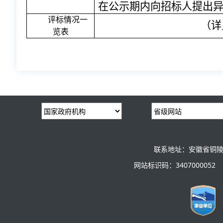
在公示期内向招标人提出
评标情况一
（详
览表
联系地址：安徽省铜陵
网站标识码：3407000052