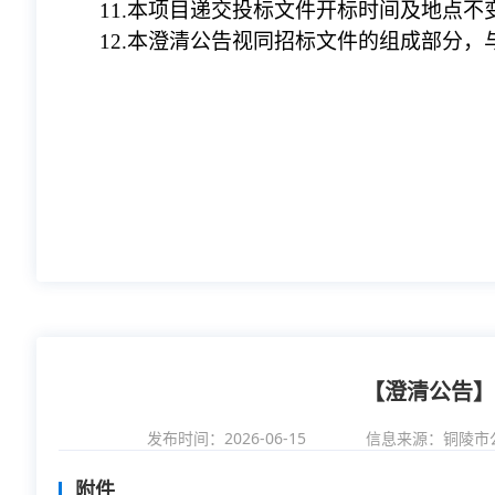
11
.本项目递交投标文件开标时间及地点不
12
.本澄清公告视同招标文件的组成部分，
【澄清公告】
发布时间：2026-06-15
信息来源：
铜陵市
附件