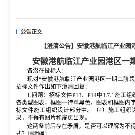
公告正文
【澄清公告】安徽港航临江产业园
安徽港航临江产业园港区一
各潜在投标人：
现对
“
安徽港航临江产业园港区一期二阶段
招标文件
作出如下澄清
回复
：
1.问题：招标文件P13、P14中3.7.
各类型图表，框图一律单黑色，图表和框图内
标文件施工组织设计部分中。（4）施工组织
录，不得有图片和扉页出现。
这两条前后存在矛盾，是否可以理解为不
式？请明确！