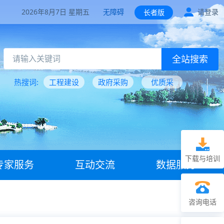
2026年8月7日 星期五
无障碍
请登录
长者版
全站搜索
热搜词:
工程建设
政府采购
优质采
下载与培训
专家服务
互动交流
数据服务
咨询电话