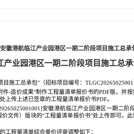
安徽港航临江产业园港区一期二阶段项目施工总承
江产业园港区一期二阶段项目施工总承
项目施工总承包
”（
招标
项目编号：
TLGC2026502500
布附件-造价成果”制作工程量清单报价书的PDF版，
”处上传上述已签章的工程量清单报价书PDF。
20265025001001]安徽港航临江产业园港区一期
价文件）版块的“工程量清单报价书”处上传即可。
中的工程量清单综合单价评审调整如下：