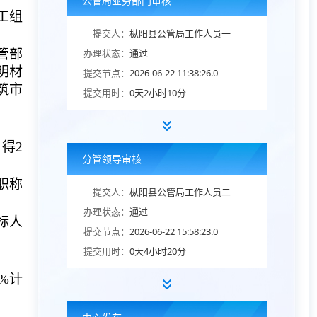
公管局业务部门审核
工组
提交人：
枞阳县公管局工作人员一
管部
办理状态：
通过
明材
提交节点：
2026-06-22 11:38:26.0
筑市
提交用时：
0天2小时10分
得2
分管领导审核
职称
提交人：
枞阳县公管局工作人员二
办理状态：
通过
标人
提交节点：
2026-06-22 15:58:23.0
提交用时：
0天4小时20分
%计