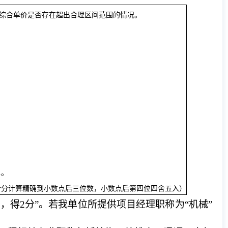
综合单价是否存在超出合理区间范围的情况。
1。
计分计算精确到小数点后三位数，小数点后第四位四舍五入）
，得2分”。若我单位所提供项目经理职称为“机械”