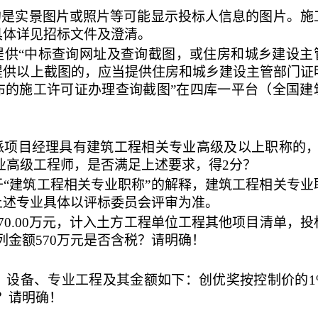
的是实景图片或照片等可能显示投标人信息的图片。施
具体详见招标文件及澄清。
提供“中标查询网址及查询截图，或住房和城乡建设主
提供以上截图的，应当提供住房和城乡建设主管部门证
布的施工许可证办理查询截图”在四库一平台（全国建
拟派项目经理具有建筑工程相关专业高级及以上职称的，
专业高级工程师，是否满足上述要求，得2分？
于
“建筑工程相关专业职称”的解释，建筑工程相关专业
上述专业具体以评标委员会评审为准。
570.00万元，计入土方工程单位工程其他项目清单，投
列金额570万元是否含税？请明确！
料、设备、专业工程及其金额如下：创优奖按控制价的1
？请明确！