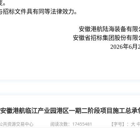
变。
与招标文件具有同等法律效力。
安徽港航陆海装备有限
安徽省招标集团股份有限
2026年6月
安徽港航临江产业园港区一期二阶段项目施工总承
公共资源交易中心
阅读次数：
17455481
【字号】：
大