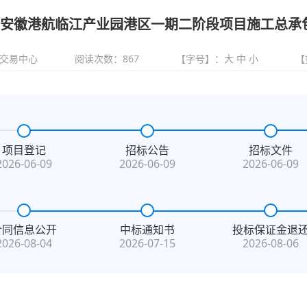
安徽港航临江产业园港区一期二阶段项目施工总承
交易中心
阅读次数：
867
【字号】：
大
中
小
【
项目登记
招标公告
招标文件
2026-06-09
2026-06-09
2026-06-09
合同信息公开
中标通知书
投标保证金退
2026-08-04
2026-07-15
2026-08-06