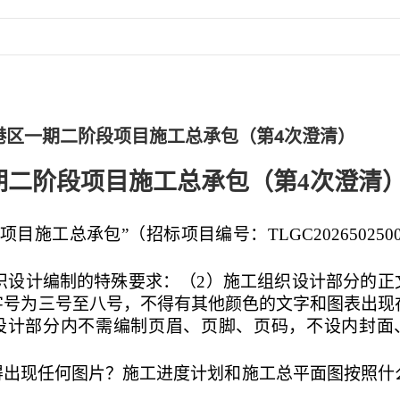
港区一期二阶段项目施工总承包（第4次澄清）
期二阶段项目施工总承包（第
4
次澄清
项目施工总承包
”（
招标
项目编号：
TLGC202650250
1施工组织设计编制的特殊要求：（2）施工组织设计部分的正
字号为三号至八号，不得有其他颜色的文字和图表出现
设计部分内不需编制页眉、页脚、页码，不设内封面
得出现任何图片？施工进度计划和施工总平面图按照什