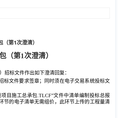
包（第1次澄清）
包（第1次澄清）
1）
招标文件
作出如下澄清
回复
：
并按招标文件要求签章；同时须在电子交易系统投标文
二阶段项目施工总承包.TLCF”文件中清单编制投标总报
此环节的电子清单无需组价，此环节上传的工程量清