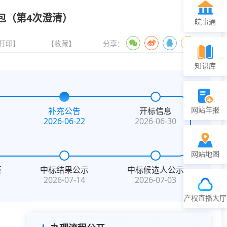
包（第4次澄清）
皖事通
打印】
【收藏】
分享：
知识库
网站年报
补充公告
开标信息
2026-06-22
2026-06-30
网站地图
还
中标结果公示
中标候选人公示
2026-07-14
2026-07-03
产权直播大厅