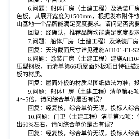
6.问题：船体厂房（土建工程）及涂装厂房（
色板，其展开宽度为1500mm，根据发布附件
山基地一个品牌能满足宽度要求。请问是否需
回复：经确认，推荐品牌均能满足宽度要
7.问题：船体厂房（土建工程）及涂装厂
回复：天沟截面尺寸详见建施
AH101-F1-S2
8.问题：涂装厂房（土建工程）建施AH104-
压型钢板，而清单第66项屋面外板项目特征描述为
板的材质。
回复：屋面外板的材质以图纸做法为准，
9.问题：船体厂房（土建工程）清单第45项
4～5倍，请问综合单价是否有误？
回复：经复核，综合单价无误，投标人综
10.问题：门卫（土建工程）清单第72项：
出60%左右，请问综合单价是否有误？
回复：经复核，综合单价无误，投标人综