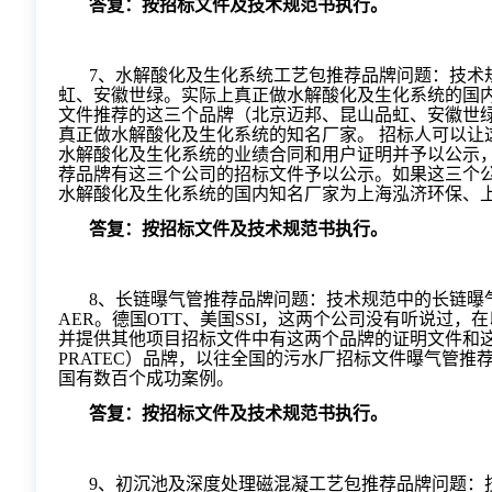
答复：按招标文件及技术规范书执行。
7
、水解酸化及生化系统工艺包推荐品牌问题：技术
虹、安徽世绿。实际上真正做水解酸化及生化系统的国
文件推荐的这三个品牌（北京迈邦、昆山品虹、安徽世
真正做水解酸化及生化系统的知名厂家。
招标人可以让
水解酸化及生化系统的业绩合同和用户证明并予以公示
荐品牌有这三个公司的招标文件予以公示。如果这三个
水解酸化及生化系统的国内知名厂家为上海泓济环保、
答复：按招标文件及技术规范书执行。
8
、长链曝气管推荐品牌问题：技术规范中的长链曝
AER。德国OTT、美国SSI，这两个公司没有听说过
并提供其他项目招标文件中有这两个品牌的证明文件和这
PRATEC）品牌，以往全国的污水厂招标文件曝气管推荐
国有数百个成功案例。
答复：按招标文件及技术规范书执行。
9
、初沉池及深度处理磁混凝工艺包推荐品牌问题：