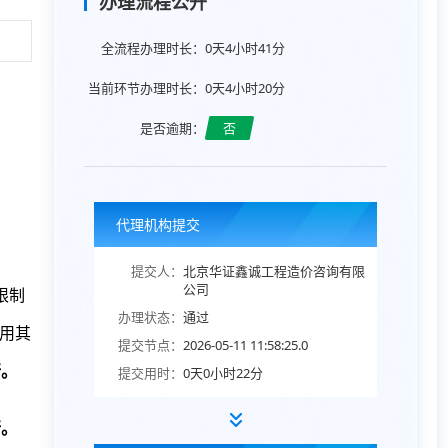
办理流程公开
全流程办理时长：
0天4小时41分
当前环节办理时长：
0天4小时20分
是否逾期：
否
代理机构提交
提交人：
北京华证鑫诚工程造价咨询有限
公司
限制
办理状态：
通过
用其
提交节点：
2026-05-11 11:58:25.0
行。
提交用时：
0天0小时22分
行。