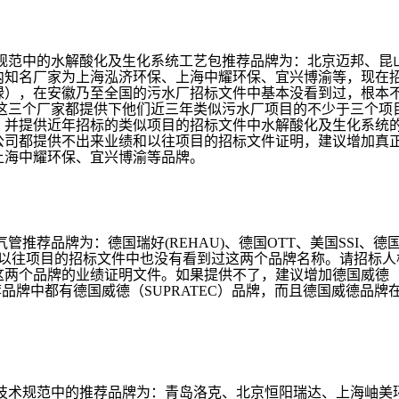
规范中的水解酸化及生化系统工艺包推荐品牌为：北京迈邦、昆
内知名厂家为上海泓济环保、上海中耀环保、宜兴博渝等，现在
绿），在安徽乃至全国的污水厂招标文件中基本没看到过，根本
这三个厂家都提供下他们近三年类似污水厂项目的不少于三个项
，并提供近年招标的类似项目的招标文件中水解酸化及生化系统
公司都提供不出来业绩和以往项目的招标文件证明，建议增加真
上海中耀环保、宜兴博渝等品牌。
气管推荐品牌为：德国瑞好
(REHAU)、德国OTT、美国SSI、德
，在以往项目的招标文件中也没有看到过这两个品牌名称。请招标人
两个品牌的业绩证明文件。如果提供不了，建议增加德国威德（
品牌中都有德国威德（SUPRATEC）品牌，而且德国威德品牌
技术规范中的推荐品牌为：青岛洛克、北京恒阳瑞达、上海岫美