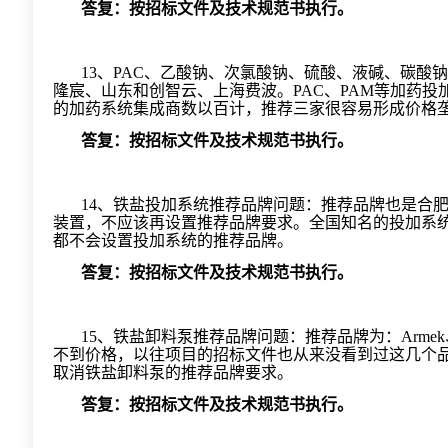
答复：按招标文件及技术规范书执行。
13
、
PAC、乙酸钠、次氯酸钠、硫酸、液碱、碳酸
隆宸、山东和创智云、上海费波。PAC、PAM等加药
的加药系统集成商数以百计，推荐三家很容易形成价格
答复：按招标文件及技术规范书执行。
14
、铁盐投加系统推荐品牌问题：推荐品牌也是合
装置，不应该再设置推荐品牌要求。全国知名的投加系
都不会设置投加系统的推荐品牌。
答复：按招标文件及技术规范书执行。
15
、铁盐卸料泵推荐品牌问题：推荐品牌为：
Arm
不到价格，以往项目的招标文件也从来没看到过这几个
取消铁盐卸料泵的推荐品牌要求。
答复：按招标文件及技术规范书执行。