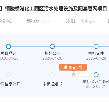
】铜陵横港化工园区污水处理设施及配套管网项目
交易中心
阅读次数：
2094
【字号】：
大
中
小
项目登记
招标公告
招标文件
2026-04-28
2026-04-28
2026-04-28
项目异常
投标保证金退
合同信息公开
中标通知书
2026-05-21