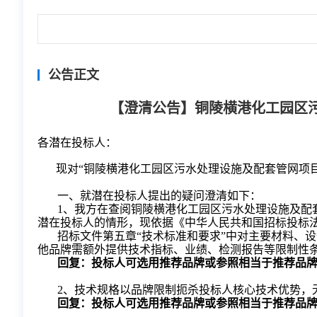
公告正文
【澄清公告】铜陵横港化工园区
各潜在投标人：
现对
“铜陵横港化工园区污水处理设施及配套管网项目”
一、
就潜在投标人提出的疑问澄清如下：
1、我方在查阅铜陵横港化工园区污水处理设施及配
潜在投标人的情形，现依据《中华人民共和国招标投标
招标文件第五章
“技术标准和要求”中对主要材料、
他品牌需额外提供技术指标、业绩、检测报告等限制性
回复：投标人可选用推荐品牌或参照相当于推荐品
2、技术规格以品牌限制扼杀投标人核心技术优势，
回复：投标人可选用推荐品牌或参照相当于推荐品