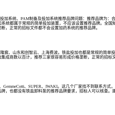
钠投加系统、PAM制备及投加系统推荐品牌问题：推荐品牌为：
投加系统都属于常规的简单投加装置，不应该设置推荐品牌。全国
垄断，正常的招标文件都不会设置加药系统的推荐品牌。
肥隆宸、山东和创智云、上海费波。铁盐投加也都是常规的简单
统集成商数以百计，推荐三家很容易形成价格垄断，正常的招标
ek、GemmeCotti、SUPER、IWAKI。这几个厂家找不到联系方式
品牌，也都没有铁盐卸料泵的推荐品牌要求，招标人可以核查。