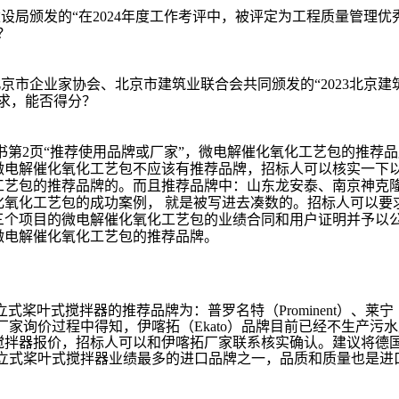
建设局颁发的“在2024年度工作考评中，被评定为工程质量管理优
？
北京市企业家协会、北京市建筑业联合会共同颁发的“2023北京建
要求，能否得分？
书第2页“推荐使用品牌或厂家”，微电解催化氧化工艺包的推荐品
微电解催化氧化工艺包不应该有推荐品牌，招标人可以核实一下
工艺包的推荐品牌的。而且推荐品牌中：山东龙安泰、南京神克
氧化工艺包的成功案例， 就是被写进去凑数的。招标人可以要
三个项目的微电解催化氧化工艺包的业绩合同和用户证明并予以
微电解催化氧化工艺包的推荐品牌。
立式桨叶式搅拌器的推荐品牌为：普罗名特（
Prominent）、莱宁
各个厂家询价过程中得知，伊喀拓（Ekato）品牌目前已经不生产污
搅拌器报价，招标人可以和伊喀拓厂家联系核实确认。建议将德
尔是立式桨叶式搅拌器业绩最多的进口品牌之一，品质和质量也是进