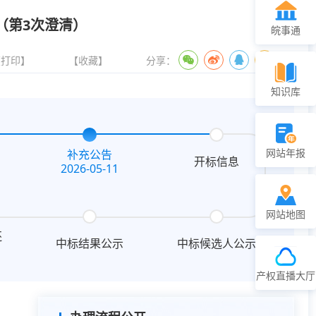
（第3次澄清）
皖事通
【打印】
【收藏】
分享：
知识库
网站年报
补充公告
开标信息
2026-05-11
网站地图
还
中标结果公示
中标候选人公示
产权直播大厅