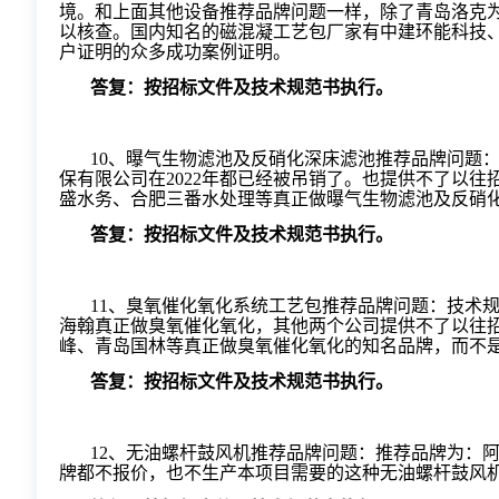
境。和上面其他设备推荐品牌问题一样，除了青岛洛克
以核查。国内知名的磁混凝工艺包厂家有中建环能科技
户证明的众多成功案例证明。
答复：按招标文件及技术规范书执行。
10
、曝气生物滤池及反硝化深床滤池推荐品牌问题
保有限公司在
2022年都已经被吊销了。也提供不了以
盛水务、合肥三番水处理等真正做曝气生物滤池及反硝
答复：按招标文件及技术规范书执行。
11
、臭氧催化氧化系统工艺包推荐品牌问题：技术
海翰真正做臭氧催化氧化，其他两个公司提供不了以往
峰、青岛国林等真正做臭氧催化氧化的知名品牌，而不
答复：按招标文件及技术规范书执行。
12
、无油螺杆鼓风机推荐品牌问题：推荐品牌为：
牌都不报价，也不生产本项目需要的这种无油螺杆鼓风