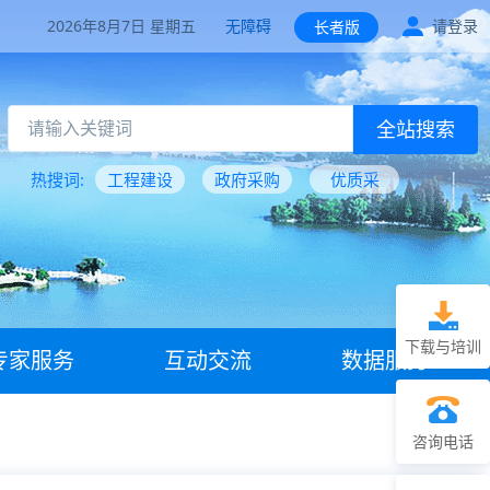
2026年8月7日 星期五
无障碍
请登录
长者版
全站搜索
热搜词:
工程建设
政府采购
优质采
下载与培训
专家服务
互动交流
数据服务
咨询电话