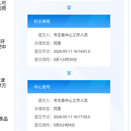
人可
和用
科长审核
提交人：
市交易中心工作人员
泉环
办理状态：
同意
肥中
提交节点：
2026-05-11 16:14:01.0
提交用时：
0天1小时35分
天津
津万
中心发布
提交人：
市交易中心工作人员
办理状态：
同意
提交节点：
2026-05-11 16:17:35.0
)等品
提交用时：
0天0小时4分