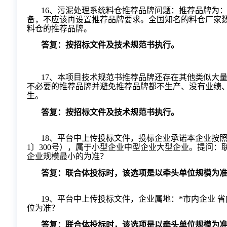
16
、污泥处理系统料仓推荐品牌问题：推荐品牌为
备，不应该再设置推荐品牌要求。全国知名的料仓厂家
料仓的推荐品牌。
答复：按招标文件及技术规范书执行。
17
、本项目技术规范书推荐品牌还存在其他类似大
不必要的推荐品牌并避免推荐品牌都不生产、没有业绩
生。
答复：按招标文件及技术规范书执行。
18
、
平台中上传投标文件，投标企业承诺本企业按
1〕300号），属于小型企业中型企业大型企业。提问
企业规模最小的为准？
答复：联合体投标时，该选项是以牵头单位规模为
19
、
平台中上传
投标文件
，企业属地：
*市内企业 
位为准？
答复：联合体投标时，该选项是以牵头单位规模为