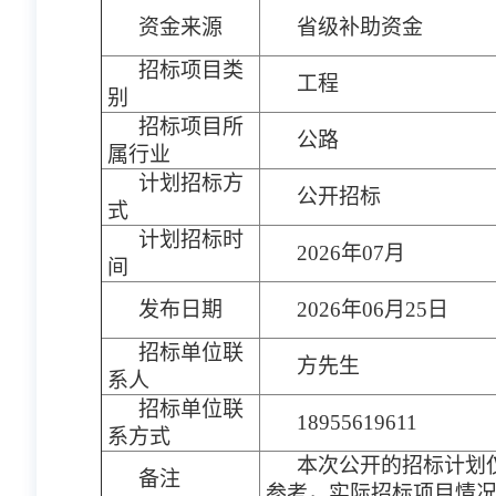
资金来源
省级补助资金
招标项目类
工程
别
招标项目所
公路
属行业
计划招标方
公开招标
式
计划招标时
2026年07月
间
发布日期
2026年06月25日
招标单位联
方先生
系人
招标单位联
18955619611
系方式
本次公开的招标计划
备注
参考，实际招标项目情