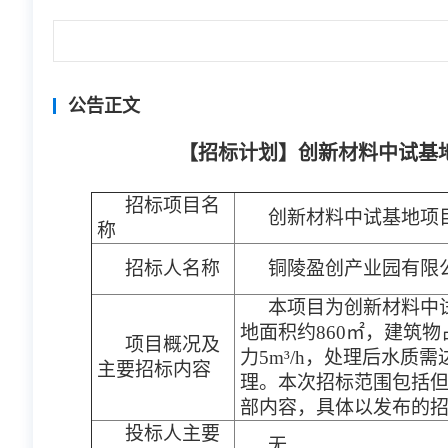
公告正文
【招标计划】创新材料中试基地项
招标项目名
创新材料中试基地项目1
称
招标人名称
铜陵盈创产业园有限
本项目为创新材料中试
地面积约860㎡，建筑物占
项目概况及
力5m³/h，处理后水
主要招标内容
理。本次招标范围包括
部内容，具体以发布的
投标人主要
无