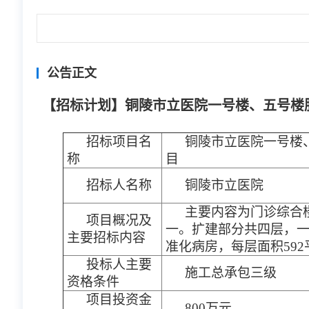
公告正文
【招标计划】铜陵市立医院一号楼、五号楼
招标项目名
铜陵市立医院一号楼
称
目
招标人名称
铜陵市立医院
主要内容为门诊综合
项目概况及
一。扩建部分共四层，一
主要招标内容
准化病房，每层面积592
投标人主要
施工总承包三级
资格条件
项目投资金
800万元