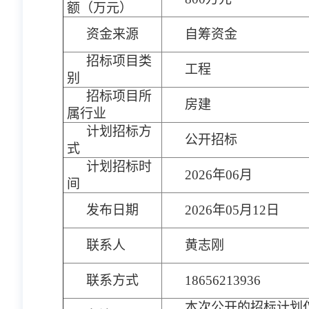
额（万元）
资金来源
自筹资金
招标项目类
工程
别
招标项目所
房建
属行业
计划招标方
公开招标
式
计划招标时
2026年06月
间
发布日期
2026年05月12日
联系人
黄志刚
联系方式
18656213936
本次公开的招标计划