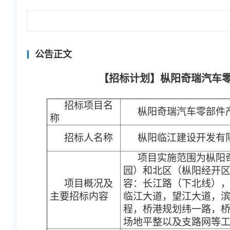
公告正文
【招标计划】枞阳奇瑞汽车零
招标项目名
枞阳奇瑞汽车零部件产
称
招标人名称
枞阳临江建设开发有
项目实施范围为枞阳
园）和北区（枞阳经开
项目概况及
容：长江路（下北线）
主要招标内容
临江大道，望江大道，
程，桥港规划纬一路，
场地平整以及支路网等