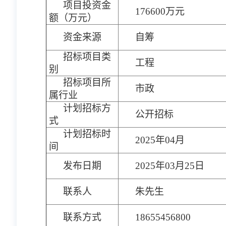
项目投资金
176600万元
额（万元）
资金来源
自筹
招标项目类
工程
别
招标项目所
市政
属行业
计划招标方
公开招标
式
计划招标时
2025年04月
间
发布日期
2025年03月25日
联系人
朱先生
联系方式
18655456800