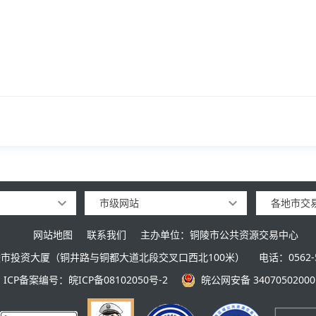
市级网站
各地市交
网站地图
联系我们
主办单位：铜陵市公共资源交易中心
市投资大厦（铜井路与铜都大道北段交叉口西北100米）
电话：0562-5
ICP备案编号：皖ICP备08102050号-2
皖公网安备 34070502000