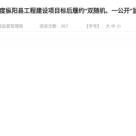
一季度枞阳县工程建设项目标后履约“双随机、一公开”
易监督管理局
阅读次数：
367
【字号】：
大
中
小