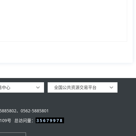
易中心
全国公共资源交易平台
885802、0562-5885801
109号
总访问量：
35679978