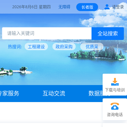
2026年8月6日 星期四
无障碍
请登录
长者版
全站搜索
热搜词:
工程建设
政府采购
优质采
下载与培训
专家服务
互动交流
数据服务
咨询电话