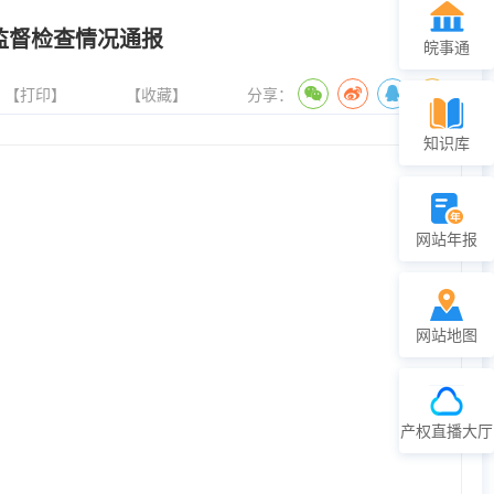
监督检查情况通报
皖事通
【打印】
【收藏】
分享：
知识库
网站年报
网站地图
产权直播大厅